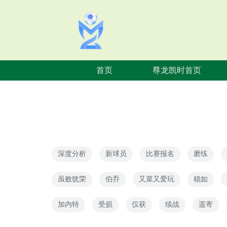
首页
尊龙凯时首页
深度分析
新球员
比赛报名
磨练
虽败犹荣
伯乔
又菜又爱玩
稳如
加内特
受损
仅获
续战
遥寄