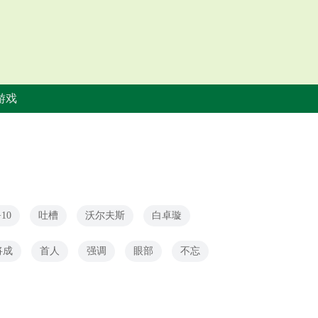
游戏
+10
吐槽
沃尔夫斯
白卓璇
将成
首人
强调
眼部
不忘