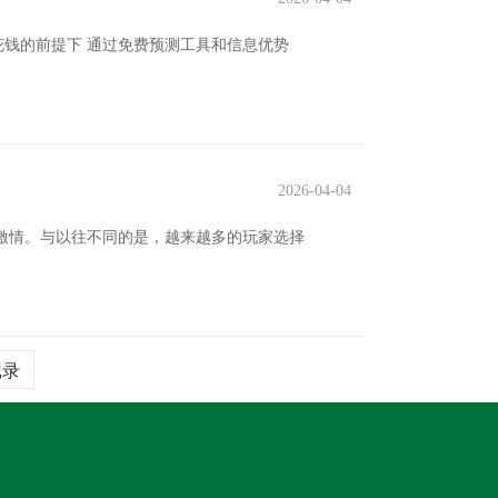
外花钱的前提下 通过免费预测工具和信息优势
2026-04-04
点燃激情。与以往不同的是，越来越多的玩家选择
记录