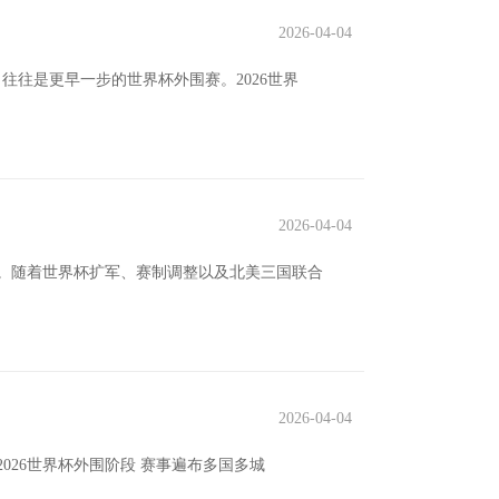
2026-04-04
往往是更早一步的世界杯外围赛。2026世界
2026-04-04
年份。随着世界杯扩军、赛制调整以及北美三国联合
2026-04-04
2026世界杯外围阶段 赛事遍布多国多城