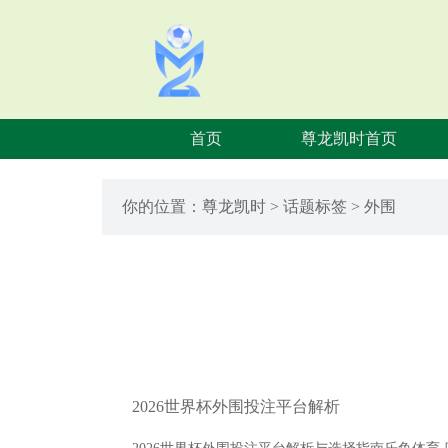
首页
尊龙凯时首页
你的位置：
尊龙凯时
>
话题标签
> 外围
2026世界杯外围投注平台解析