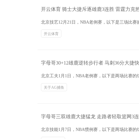
开云体育 骑士大捷斥逐雄鹿3连胜 雷霆力克
北京技艺12月21日，NBA老例赛，以下是三场比赛的综
开云体育
字母哥30+12雄鹿逆转步行者 马刺36分大捷
北京工夫1月1日，NBA老例赛，以下是两场比赛的综述。
关于AG捕鱼
字母哥三双雄鹿大捷猛龙 走路者轻取篮网3
北京技能1月7日，NBA惯例赛，以下是两场比赛的综述。