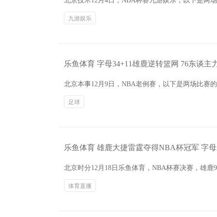
北京技术12月4日，NBA杯赛九游娱乐，以下是两场比赛
九游娱乐
乐鱼体育 字母34+11雄鹿逆转篮网 76东谈主
北京本事12月9日，NBA老例赛，以下是两场比赛的综述。
足球
乐鱼体育 雄鹿大捷雷霆夺得NBA杯冠军 字母
北京时分12月18日乐鱼体育，NBA杯赛决赛，雄鹿9
体育直播