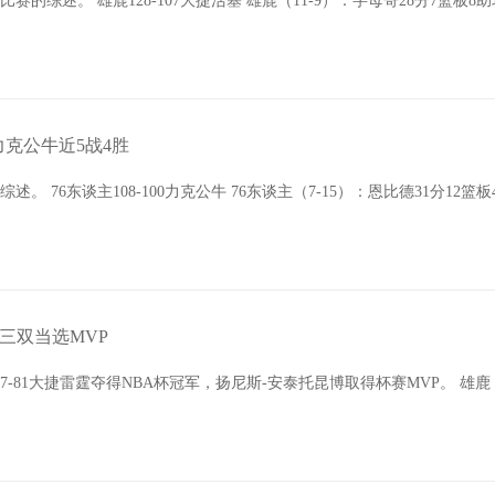
的综述。 雄鹿128-107大捷活塞 雄鹿（11-9）：字母哥28分7篮板8
力克公牛近5战4胜
 76东谈主108-100力克公牛 76东谈主（7-15）：恩比德31分12篮板
三双当选MVP
7-81大捷雷霆夺得NBA杯冠军，扬尼斯-安泰托昆博取得杯赛MVP。 雄鹿：