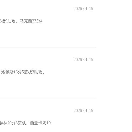
2026-01-15
篮板9助攻、马克西23分4
2026-01-15
、洛佩斯16分5篮板3助攻、
2026-01-15
瑟林20分3篮板、西亚卡姆19