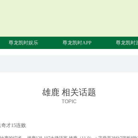
尊龙凯时娱乐
尊龙凯时APP
尊龙凯时
雄鹿 相关话题
TOPIC
奇才15连败