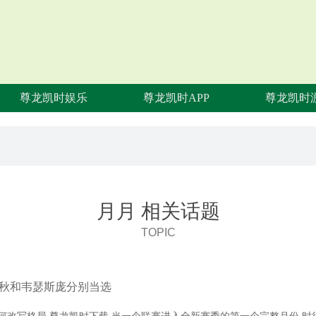
尊龙凯时娱乐
尊龙凯时APP
尊龙凯时
月月 相关话题
TOPIC
金秋和韦瑟斯庞分别当选