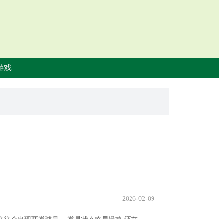
游戏
2026-02-09