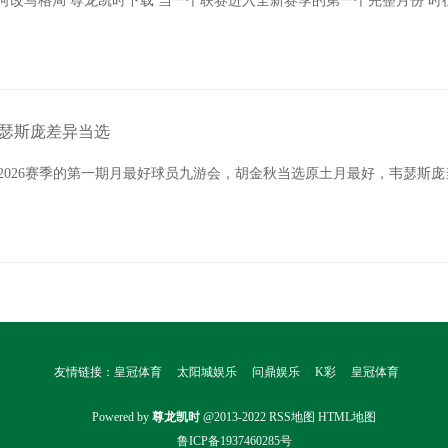
何改写格局 尊龙凯时下载 当一个联赛进入全新赛季的第一个完整月份 时
韦瑟斯庞差异当选
5-2026赛季的第一期月最好球员九游会，胡金秋当选原土月最好，韦瑟斯
友情链接：
皇冠体育
太阳城娱乐
问鼎娱乐
K彩
皇冠体育
Powered by
尊龙凯时
@2013-2022
RSS地图
HTML地图
鲁ICP备1937460285号