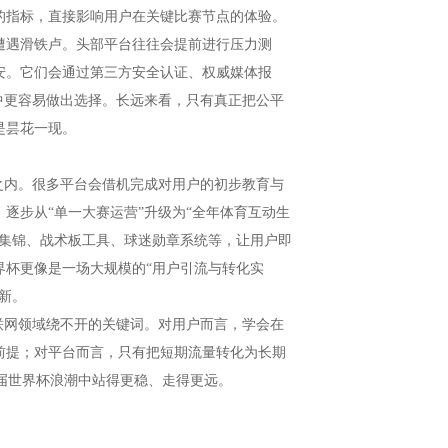
的指标，直接影响用户在关键比赛节点的体验。
遭遇滑铁卢。头部平台往往会提前进行压力测
安。它们会通过第三方安全认证、权威媒体报
中更容易做出选择。长远来看，只有真正把公平
是昙花一现。
之内。很多平台会借机完成对用户的初步教育与
逐步从“单一大赛运营”升级为“全年体育互动生
频集锦、战术板工具、球迷勋章系统等，让用户即
界杯更像是一场大规模的“用户引流与转化实
新。
联网领域绕不开的关键词。对用户而言，学会在
前提；对平台而言，只有把短期流量转化为长期
届世界杯浪潮中站得更稳、走得更远。