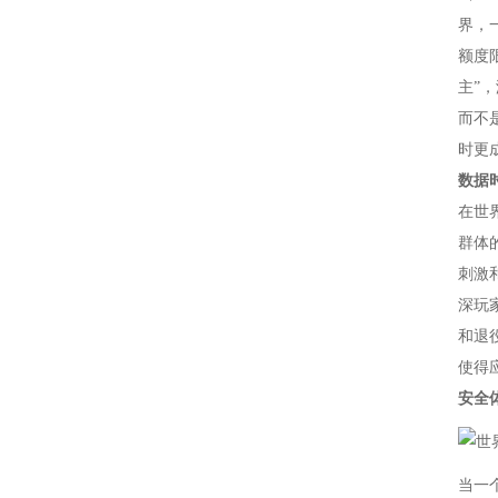
界，
额度
主”
而不
时更
数据
在世
群体
刺激
深玩
和退
使得
安全
当一