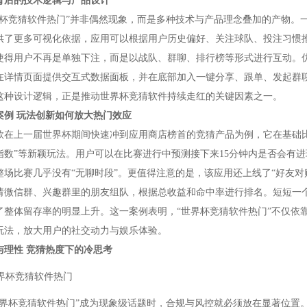
背后的技术逻辑与产品设计
界杯竞猜软件热门”并非偶然现象，而是多种技术与产品理念叠加的产物。
供了更多可视化依据，应用可以根据用户历史偏好、关注球队、投注习惯
使得用户不再是单独下注，而是以战队、群聊、排行榜等形式进行互动。
在详情页面提供交互式数据面板，并在底部加入一键分享、跟单、发起群聊等
这种设计逻辑，正是推动世界杯竞猜软件持续走红的关键因素之一。
案例 玩法创新如何放大热门效应
款在上一届世界杯期间快速冲到应用商店榜首的竞猜产品为例，它在基础比
指数”等新颖玩法。用户可以在比赛进行中预测接下来15分钟内是否会有
整场比赛几乎没有“无聊时段”。更值得注意的是，该应用还上线了“好友对赌
请微信群、兴趣群里的朋友组队，根据总收益和命中率进行排名。短短一个
了整体留存率的明显上升。这一案例表明，“世界杯竞猜软件热门”不仅依
玩法，放大用户的社交动力与娱乐体验。
与理性 竞猜热度下的冷思考
世界杯竞猜软件热门”成为现象级话题时，合规与风控就必须放在显著位置。