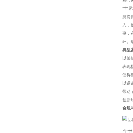
热门
“世
测提
入，
事，
环。
典型
以某
表现
使得
以邀
带动
创新
合规
当“