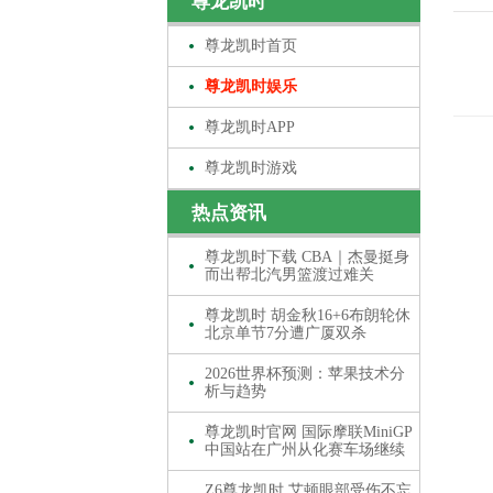
尊龙凯时
尊龙凯时首页
尊龙凯时娱乐
尊龙凯时APP
尊龙凯时游戏
热点资讯
尊龙凯时下载 CBA｜杰曼挺身
而出帮北汽男篮渡过难关
尊龙凯时 胡金秋16+6布朗轮休
北京单节7分遭广厦双杀
2026世界杯预测：苹果技术分
析与趋势
尊龙凯时官网 国际摩联MiniGP
中国站在广州从化赛车场继续
Z6尊龙凯时 艾顿眼部受伤不忘