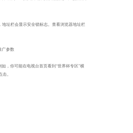
协议，地址栏会显示安全锁标志。查看浏览器地址栏
推广参数
如，你可能在电视台首页看到“世界杯专区”横
点击。