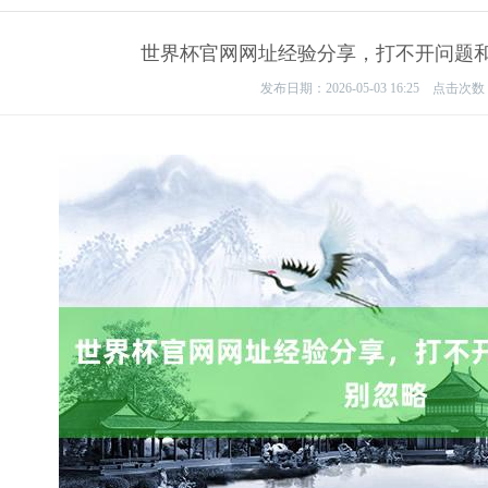
世界杯官网网址经验分享，打不开问题
发布日期：2026-05-03 16:25 点击次数