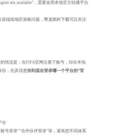
n not available”，需要改用本地官方转播平台
务器端或地区策略问题，
尊龙凯时下载
可以关注
的情况是：在FIFA官网注册了账号，却在本地
诉你，先弄清楚
你到底在登录哪一个平台的“官
平台
平台账号登录”“合作伙伴登录”等，避免把不同体系