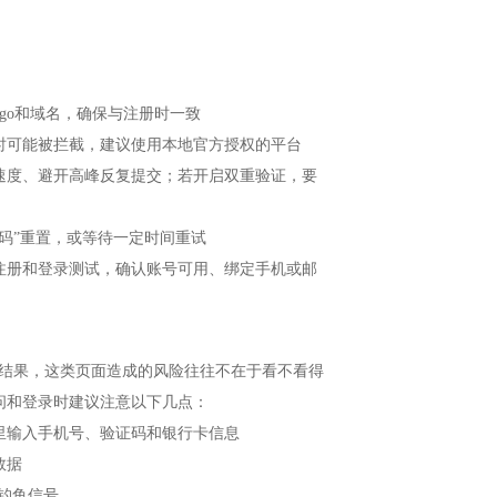
go和域名，确保与注册时一致
时可能被拦截，建议使用本地官方授权的平台
速度、避开高峰反复提交；若开启双重验证，要
码”重置，或等待一定时间重试
注册和登录测试，确认账号可用、绑定手机或邮
眼的结果，这类页面造成的风险往往不在于看不看得
问和登录时建议注意以下几点：
里输入手机号、验证码和银行卡信息
数据
的钓鱼信号