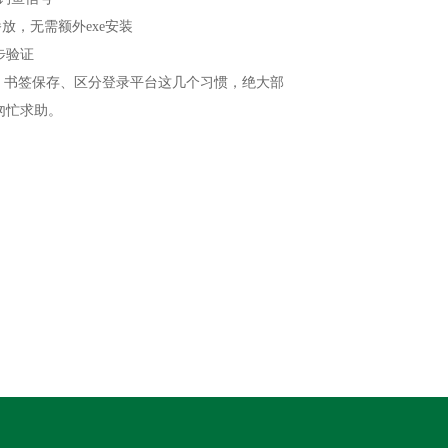
放，无需额外exe安装
步验证
、书签保存、区分登录平台这几个习惯，绝大部
匆忙求助。