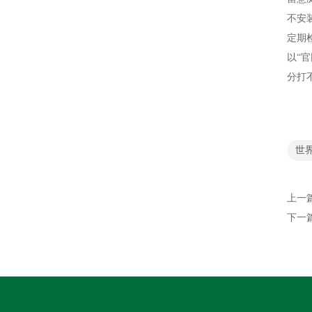
不安
定期
以“
分打
世
上一
下一