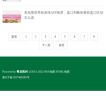
美加墨世界杯滚球APP推荐，盘口判断和赛前盘口区别
怎么选
首页
1
2
3
4
5
6
7
8
下一页
末页
Powered by
尊龙凯时
@2013-2022
RSS地图
HTML地图
鲁ICP备1937460285号