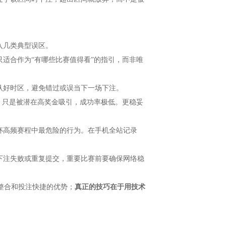
入几类典型误区。
适合作为“有哪些比赛值得看”的指引，而非唯
认好时区，避免错过或误当下一场下注。
场，只是被潜在高奖金吸引，成功率极低。更稳妥
杯高频赛程中最危险的行为。在手机全站记录
下注失败或重复提交，重要比赛前要确保网络稳
整合和投注快捷的优势；
真正的技巧在于用技术