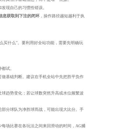
和发现自己的习惯性错误。
从信息获取到下注的闭环
，操作路径越短越利于执
么买什么”。要利用好全站功能，需要先明确玩
种都试。
可做基础判断。建议在手机全站中先把胜平负作
让球趋势变化；若让球数突然升高或水位频繁波
轮部分球队为净胜球而战，可能出现大比分。手
少每场比赛在各玩法之间来回滑动的时间，
AG捕