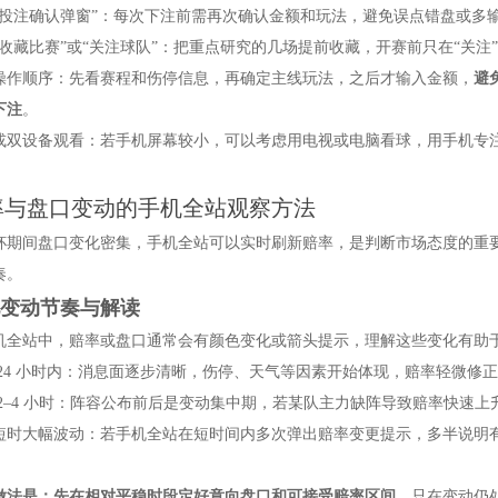
“投注确认弹窗”：每次下注前需再次确认金额和玩法，避免误点错盘或多
“收藏比赛”或“关注球队”：把重点研究的几场提前收藏，开赛前只在“关
操作顺序：先看赛程和伤停信息，再确定主线玩法，之后才输入金额，
避
下注
。
或双设备观看：若手机屏幕较小，可以考虑用电视或电脑看球，用手机专
率与盘口变动的手机全站观察方法
杯期间盘口变化密集，手机全站可以实时刷新赔率，是判断市场态度的重
奏。
变动节奏与解读
机全站中，赔率或盘口通常会有颜色变化或箭头提示，理解这些变化有助
 24 小时内：消息面逐步清晰，伤停、天气等因素开始体现，赔率轻微修
 2–4 小时：阵容公布前后是变动集中期，若某队主力缺阵导致赔率快速
短时大幅波动：若手机全站在短时间内多次弹出赔率变更提示，多半说明
做法是：先在相对平稳时段定好意向盘口和可接受赔率区间
，只在变动仍