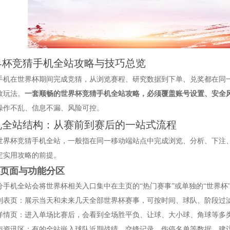
界杯竞猜手机全站攻略与技巧总览
手机在世界杯期间完成竞猜，从浏览赛程、研究数据到下单、兑奖都在同一
效玩法。
一套顺畅的世界杯竞猜手机全站攻略，必须覆盖账号设置、安全
操作不乱、信息不漏、风险可控。
机全站结构：从赛前到赛后的一站式流程
世界杯竞猜手机全站，一般指在同一移动端站点中完成浏览、分析、下注
定实用攻略的前提。
页面与功能分区
分手机全站会将世界杯相关入口集中在主页的“热门赛事”或单独的“世界杯
列表页：展示当天和未来几天全部世界杯赛事，可按时间、球队、阶段过
详情页：进入单场比赛后，会看到全场胜平负、让球、大小球、角球等多
与资讯区：有的全站嵌入球队近期战绩、交锋记录、伤停名单等数据，建