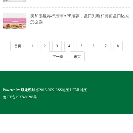
美加墨世界杯滚球APP推荐，盘口判断和赛前盘口区别
怎么选
首页
1
2
3
4
5
6
7
8
下一页
末页
Powered by
尊龙凯时
@2013-2022
RSS地图
HTML地图
鲁ICP备1937460285号