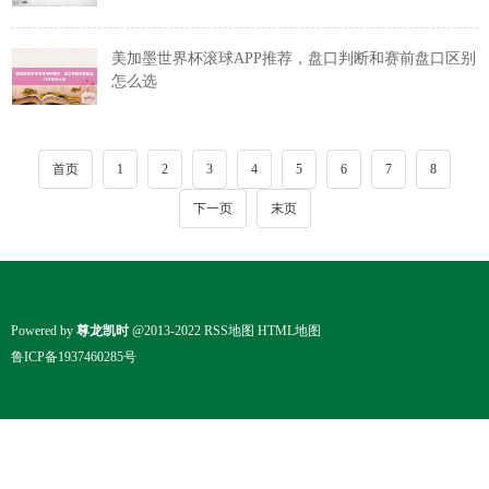
美加墨世界杯滚球APP推荐，盘口判断和赛前盘口区别
怎么选
首页
1
2
3
4
5
6
7
8
下一页
末页
Powered by
尊龙凯时
@2013-2022
RSS地图
HTML地图
鲁ICP备1937460285号