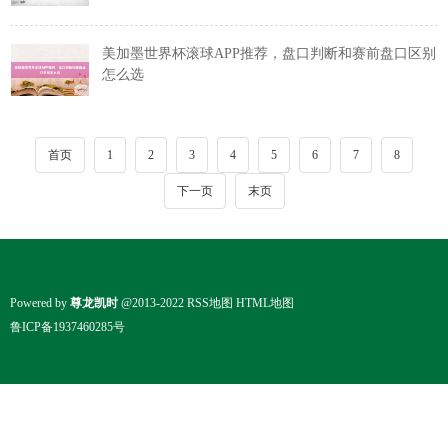
美加墨世界杯滚球APP推荐，盘口判断和赛前盘口区别
怎么选
首页
1
2
3
4
5
6
7
8
下一页
末页
Powered by
尊龙凯时
@2013-2022
RSS地图
HTML地图
鲁ICP备1937460285号